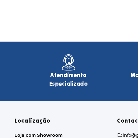
Atendimento
Ma
Especializado
Localização
Contac
Loja com Showroom
E.:
info@g