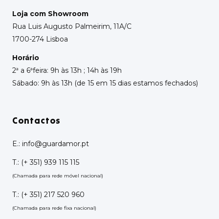
Loja com Showroom
Rua Luis Augusto Palmeirim, 11A/C
1700-274 Lisboa
Horário
2ª a 6ªfeira: 9h às 13h ; 14h às 19h
Sábado: 9h às 13h (de 15 em 15 dias estamos fechados)
Contactos
E.:
info@guardamor.pt
T.:
(+ 351) 939 115 115
(Chamada para rede móvel nacional)
T.:
(+ 351) 217 520 960
(Chamada para rede fixa nacional)