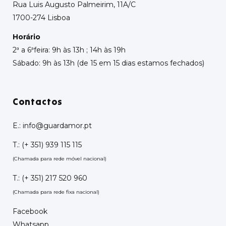
Rua Luis Augusto Palmeirim, 11A/C
1700-274 Lisboa
Horário
2ª a 6ªfeira: 9h às 13h ; 14h às 19h
Sábado: 9h às 13h (de 15 em 15 dias estamos fechados)
Contactos
E.:
info@guardamor.pt
T.:
(+ 351) 939 115 115
(Chamada para rede móvel nacional)
T.:
(+ 351) 217 520 960
(Chamada para rede fixa nacional)
Facebook
Whatsapp