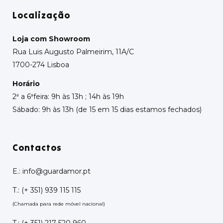
Localização
Loja com Showroom
Rua Luis Augusto Palmeirim, 11A/C
1700-274 Lisboa
Horário
2ª a 6ªfeira: 9h às 13h ; 14h às 19h
Sábado: 9h às 13h (de 15 em 15 dias estamos fechados)
Contactos
E.:
info@guardamor.pt
T.:
(+ 351) 939 115 115
(Chamada para rede móvel nacional)