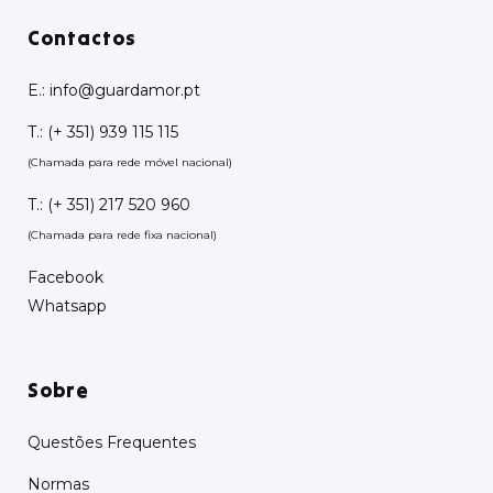
Contactos
E.:
info@guardamor.pt
T.:
(+ 351) 939 115 115
(Chamada para rede móvel nacional)
T.:
(+ 351) 217 520 960
(Chamada para rede fixa nacional)
Facebook
Whatsapp
Sobre
Questões Frequentes
Normas