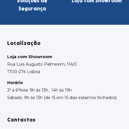
Soluções de
Loja com Showroom
Segurança
Localização
Loja com Showroom
Rua Luis Augusto Palmeirim, 11A/C
1700-274 Lisboa
Horário
2ª a 6ªfeira: 9h às 13h ; 14h às 19h
Sábado: 9h às 13h (de 15 em 15 dias estamos fechados)
Contactos