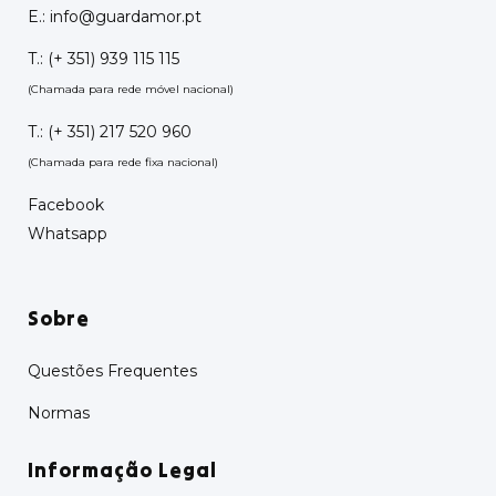
E.:
info@guardamor.pt
T.:
(+ 351) 939 115 115
(Chamada para rede móvel nacional)
T.:
(+ 351) 217 520 960
(Chamada para rede fixa nacional)
Facebook
Whatsapp
Sobre
Questões Frequentes
Normas
Informação Legal