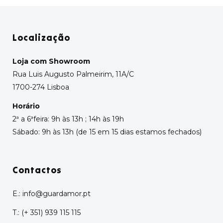
Localização
Loja com Showroom
Rua Luis Augusto Palmeirim, 11A/C
1700-274 Lisboa
Horário
2ª a 6ªfeira: 9h às 13h ; 14h às 19h
Sábado: 9h às 13h (de 15 em 15 dias estamos fechados)
Contactos
E.:
info@guardamor.pt
T.:
(+ 351) 939 115 115