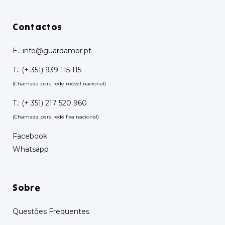
Contactos
E.:
info@guardamor.pt
T.:
(+ 351) 939 115 115
(Chamada para rede móvel nacional)
T.:
(+ 351) 217 520 960
(Chamada para rede fixa nacional)
Facebook
Whatsapp
Sobre
Questões Frequentes