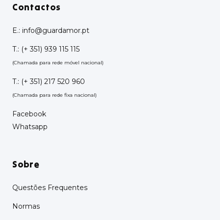
Contactos
E.:
info@guardamor.pt
T.:
(+ 351) 939 115 115
(Chamada para rede móvel nacional)
T.:
(+ 351) 217 520 960
(Chamada para rede fixa nacional)
Facebook
Whatsapp
Sobre
Questões Frequentes
Normas