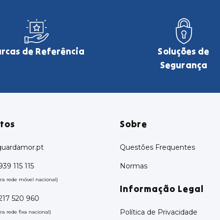
rcas de Referência
Soluções de
Segurança
tos
Sobre
uardamor.pt
Questões Frequentes
939 115 115
Normas
a rede móvel nacional)
Informação Legal
 217 520 960
Política de Privacidade
 rede fixa nacional)