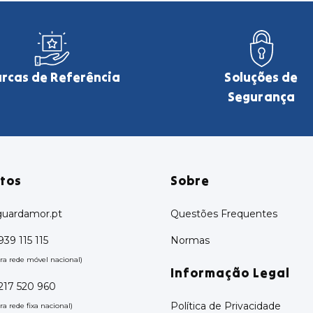
rcas de Referência
Soluções de
Segurança
tos
Sobre
uardamor.pt
Questões Frequentes
939 115 115
Normas
a rede móvel nacional)
Informação Legal
 217 520 960
Política de Privacidade
 rede fixa nacional)